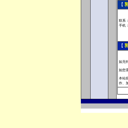
【
联系：
手机：
【
如无
如您
本站
作
、