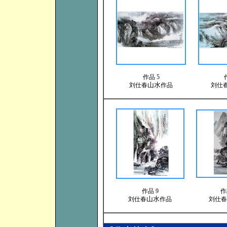
作品 5
山水
刘仕春
作品
刘仕
作品 9
作
山水
刘仕春
作品
刘仕春