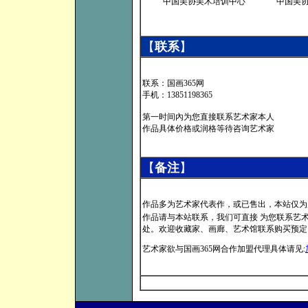
中国美协美术培训中心
中国美
【
联系
】
联系：国画365网
手机：13851198365
第一时间內为您直接联系艺术家本人
作品具体价格或润格等待咨询艺术家
【
备注
】
作品多为艺术家代表作，或已售出，本站仅为
作品请与本站联系，我们可直接 为您联系艺术家本
处。欢迎收藏家、画廊、艺术馆联系购买预定
艺术家欲与国画365网合作加盟代理具体请见: