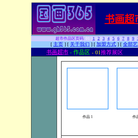
书画超
超市作品区页码:
01
|
1
|
2
|
3
|
4
|
5
|
6
|
7
|
8
|
9
|
[
主页
]
[
关于我们
]
[
加盟方式
]
[
全部艺
书画超市
- 作品区
01
推荐展区
-
作品 1
作品