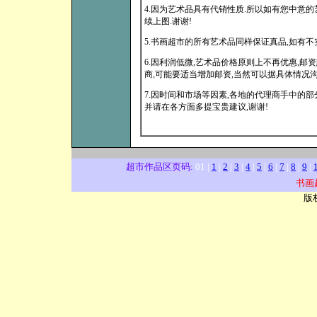
4.因为艺术品具有代销性质.所以如有您中意的
续上图.谢谢!
5.书画超市的所有艺术品同样保证真品,如有不实
6.因利润低微,艺术品价格原则上不再优惠,邮资
商,可能要适当增加邮资,当然可以据具体情况沟
7.因时间和市场等因素,各地的代理商手中的部
并请在各方面多提宝贵建议,谢谢!
超市作品区页码:
01
|
1
|
2
|
3
|
4
|
5
|
6
|
7
|
8
|
9
|
书画
版