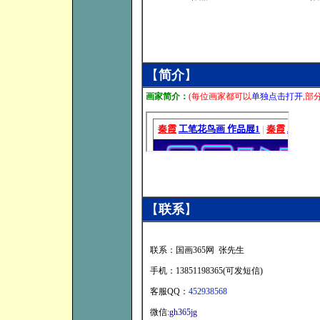
【
简介
】
画家简介：
(每位画家都可以
单独点击打开
,部
【
联系
】
联系：国画365网 张先生
手机：13851198365(可发短信)
客服QQ：
452938568
微信
:gh365jg