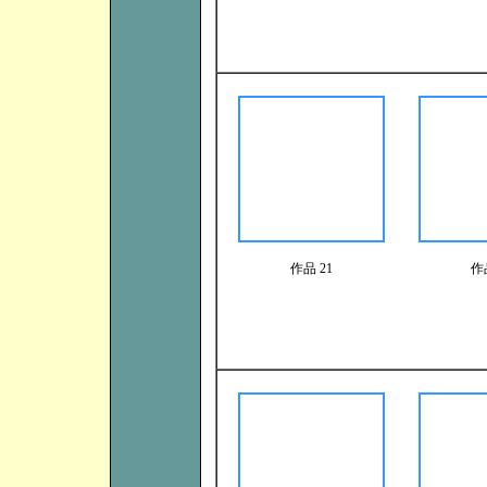
作品 21
作