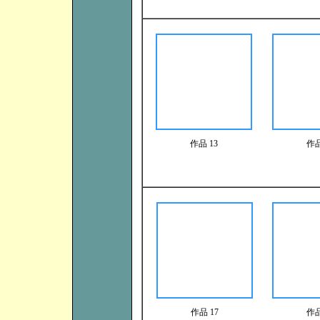
作品 13
作品
作品 17
作品