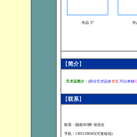
作品 37
作
【
简介
】
艺术品简介：
(
部分艺术品有
专页
,可以单独
【
联系
】
联系：国画365网 张先生
手机：13851198365(可发短信)