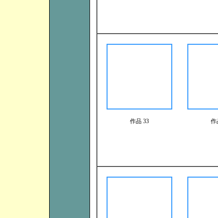
作品 33
作