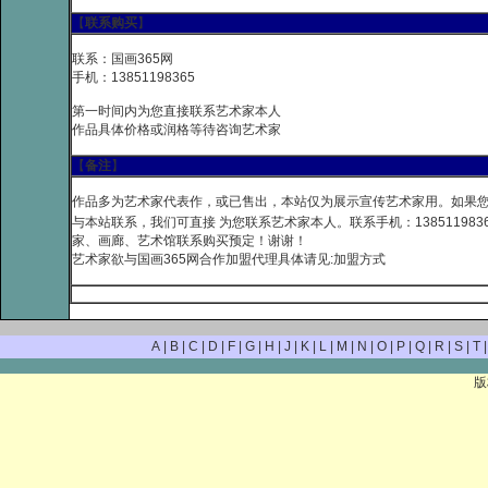
【
联系购买
】
联系：国画365网
手机：13851198365
第一时间内为您直接联系艺术家本人
作品具体价格或润格等待咨询艺术家
【
备注
】
作品多为艺术家代表作，或已售出，本站仅为展示宣传艺术家用。如果
与本站联系，我们可直接 为您联系艺术家本人。联系手机：138511983
家、画廊、艺术馆联系购买预定！谢谢！
艺术家欲与国画365网合作加盟代理具体请见:
加盟方式
A
|
B
|
C
|
D
|
F
|
G
|
H
|
J
|
K
|
L
|
M
|
N
|
O
|
P
|
Q
|
R
|
S
|
T
版